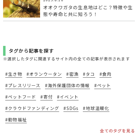
オオクワガタの生息地はどこ？特徴や生
態や寿命と共に知ろう！
タグから記事を探す
※選択したタグに関連するサイト内の全ての記事が表示されます
#生き物
#オランウータン
#密漁
#タコ
#食肉
#プレスリリース
#海外保護団体の情報
#ペット
#ペットフード
#寄付
#イベント
#クラウドファンディング
#SDGs
#地球温暖化
#動物福祉
全てのタグを見る