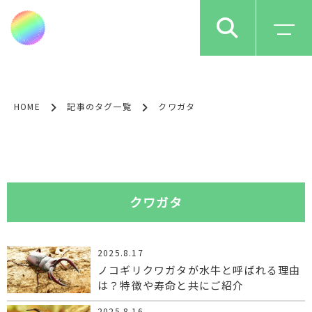
HOME
記事のタグ一覧
クワガタ
クワガタ
2025.8.17
ノコギリクワガタが水牛と呼ばれる理由
は？特徴や寿命と共にご紹介
2025.8.16