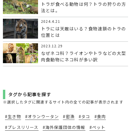
トラが食べる動物は何？トラの狩りの方
法とは。
2024.4.21
トラには天敵はいる？食物連鎖のトラの
位置とは
2023.12.29
なぜネコ科？ライオンやトラなどの大型
肉食動物にネコ科が多い訳
タグから記事を探す
※選択したタグに関連するサイト内の全ての記事が表示されます
#生き物
#オランウータン
#密漁
#タコ
#食肉
#プレスリリース
#海外保護団体の情報
#ペット