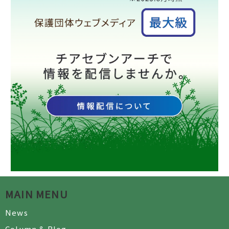
MAIN MENU
News
Column & Blog