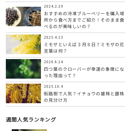
2024.2.29
おすすめの冷凍ブルーベリーを購入場
所から食べ方までご紹介！そのまま食
べるのが美味しいの？
2025.4.23
ミモザといえば３月８日？ミモザの花
言葉は何？
2026.6.24
四つ葉のクローバーが幸運の象徴にな
った理由って？
2025.10.4
街路樹で人気？イチョウの雄株と雌株
の見分け方
週間人気ランキング