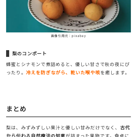
画像引用元：pixabay
梨のコンポート
蜂蜜とシナモンで煮詰めると、優しい甘さで秋の夜にぴ
ったり。
冷えを防ぎながら、乾いた喉や咳
を癒します。
まとめ
梨は、みずみずしい果汁と優しい甘みだけでなく、
古代
から伝わる自然療法の知恵
が詰まった果物です。食卓に