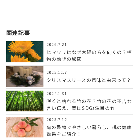
関連記事
2026.7.21
ヒマワリはなぜ太陽の方を向くの？植
物の動きの秘密
2025.12.7
クリスマスリースの意味と由来って？
2024.1.31
咲くと枯れる竹の花？竹の花の不吉な
言い伝え、実はSDGs注目の竹
2025.7.12
旬の果物でやさしい暮らし、桃の健康
効果をご紹介！