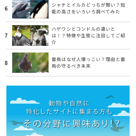
シャチとイルカどっちが賢い？知
6
能の高さをいろいろ調べてみた
ハゲワシとコンドルの違いと
7
は！？特徴や生態に注目してご紹
介
雷鳥はなぜ人懐っこい？理由と雷
8
鳥の守るべき未来