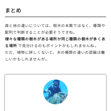
まとめ
森と林の違いについては、樹木の本数ではなく、種類や
配列で判断することが必要そうですね。
様々な種類の樹木がある場所か同じ種類の樹木が多くあ
る場所
で見分けるのもポイントかもしれませんね。
ただ、植物に詳しくないと、木の種類の違いの認識は難
しいかもしれませんが。