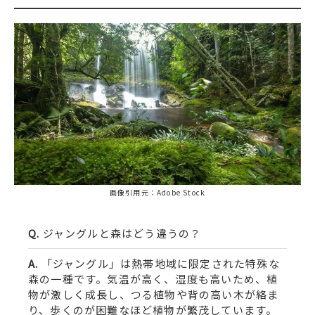
画像引用元：Adobe Stock
ジャングルと森はどう違うの？
「ジャングル」は熱帯地域に限定された特殊な
森の一種です。気温が高く、湿度も高いため、植
物が激しく成長し、つる植物や背の高い木が絡ま
り、歩くのが困難なほど植物が繁茂しています。