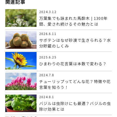
関連記事
2024.3.12
万葉集でも詠まれた馬酔木 | 1300年
間、愛され続けるその魅力とは
2026.6.11
サボテンはなぜ砂漠で生きられる？水
分貯蔵のしくみ
2025.6.25
ひまわりの花言葉は本数で変わる？
2024.7.8
チューリップってどんな花？特徴や花
言葉を知ろう！
2024.8.1
バジルは虫除けにも最適？バジルの虫
除け効果とは