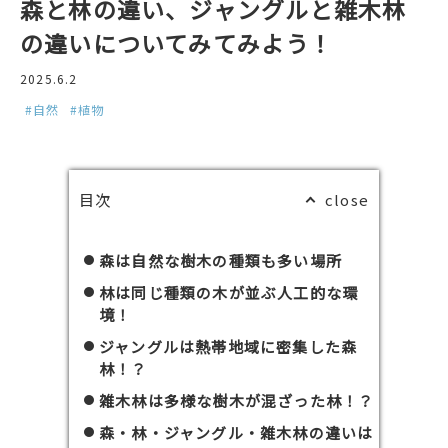
森と林の違い、ジャングルと雑木林
の違いについてみてみよう！
2025.6.2
#自然
#植物
目次
森は自然な樹木の種類も多い場所
林は同じ種類の木が並ぶ人工的な環
境！
ジャングルは熱帯地域に密集した森
林！？
雑木林は多様な樹木が混ざった林！？
森・林・ジャングル・雑木林の違いは