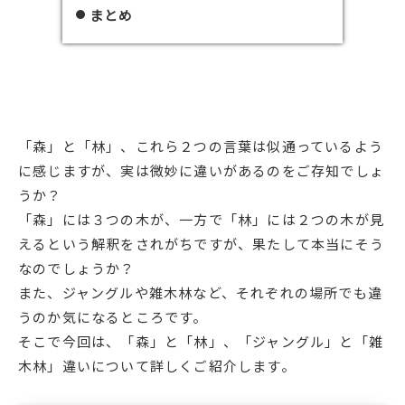
まとめ
「森」と「林」、これら２つの言葉は似通っているよう
に感じますが、実は微妙に違いがあるのをご存知でしょ
うか？
「森」には３つの木が、一方で「林」には２つの木が見
えるという解釈をされがちですが、果たして本当にそう
なのでしょうか？
また、ジャングルや雑木林など、それぞれの場所でも違
うのか気になるところです。
そこで今回は、「森」と「林」、「ジャングル」と「雑
木林」違いについて詳しくご紹介します。