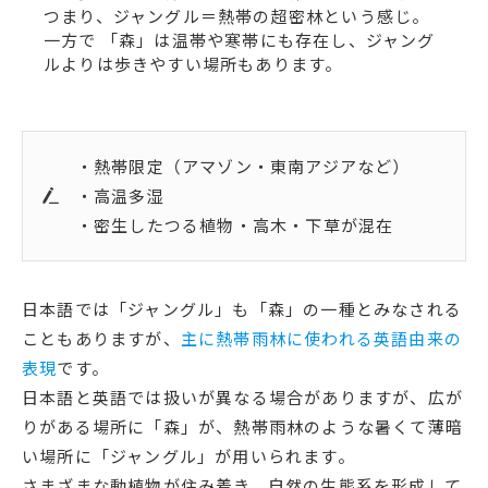
つまり、ジャングル＝熱帯の超密林という感じ。
一方で 「森」は温帯や寒帯にも存在し、ジャング
ルよりは歩きやすい場所もあります。
・熱帯限定（アマゾン・東南アジアなど）
・高温多湿
・密生したつる植物・高木・下草が混在
日本語では「ジャングル」も「森」の一種とみなされる
こともありますが、
主に熱帯雨林に使われる英語由来の
表現
です。
日本語と英語では扱いが異なる場合がありますが、広が
りがある場所に「森」が、熱帯雨林のような暑くて薄暗
い場所に「ジャングル」が用いられます。
さまざまな動植物が住み着き、自然の生態系を形成して