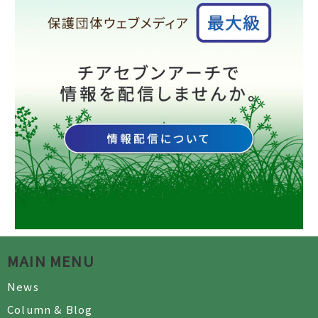
MAIN MENU
News
Column & Blog