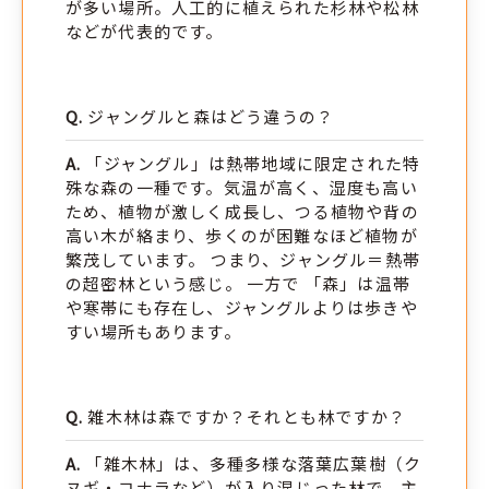
が多い場所。人工的に植えられた杉林や松林
などが代表的です。
ジャングルと森はどう違うの？
「ジャングル」は熱帯地域に限定された特
殊な森の一種です。気温が高く、湿度も高い
ため、植物が激しく成長し、つる植物や背の
高い木が絡まり、歩くのが困難なほど植物が
繁茂しています。 つまり、ジャングル＝熱帯
の超密林という感じ。 一方で 「森」は温帯
や寒帯にも存在し、ジャングルよりは歩きや
すい場所もあります。
雑木林は森ですか？それとも林ですか？
「雑木林」は、多種多様な落葉広葉樹（ク
ヌギ・コナラなど）が入り混じった林で、主