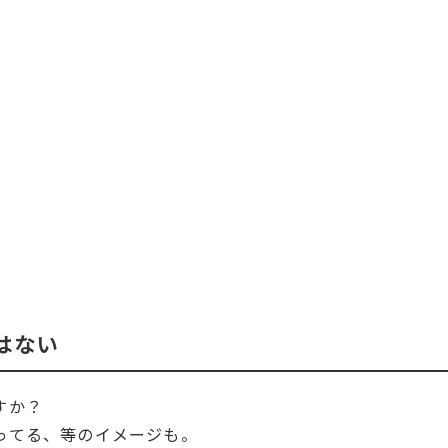
はない
すか？
ってる、等のイメージも。