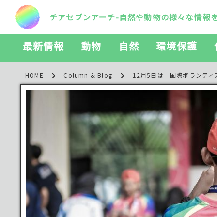
チアセブンアーチ-自然や動物の様々な情報
最新情報
動物
自然
環境保護
HOME
Column & Blog
12月5日は「国際ボランティ