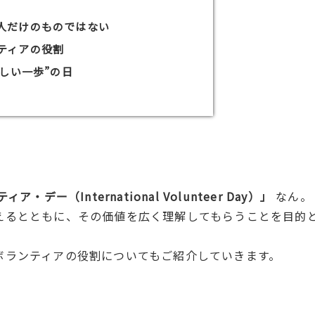
人だけのものではない
ティアの役割
新しい一歩”の日
・デー（International Volunteer Day）」
なん。
えるとともに、その価値を広く理解してもらうことを目的
ボランティアの役割についてもご紹介していきます。