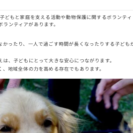
子どもと家庭を支える活動や動物保護に関するボランティ
ボランティアがあります。
なかったり、一人で過ごす時間が長くなったりする子ども
えは、子どもにとって大きな安心につながります。
く、地域全体の力を高める存在でもあります。