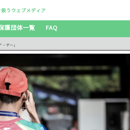
を扱うウェブメディア
保護団体一覧
FAQ
ア・デー」