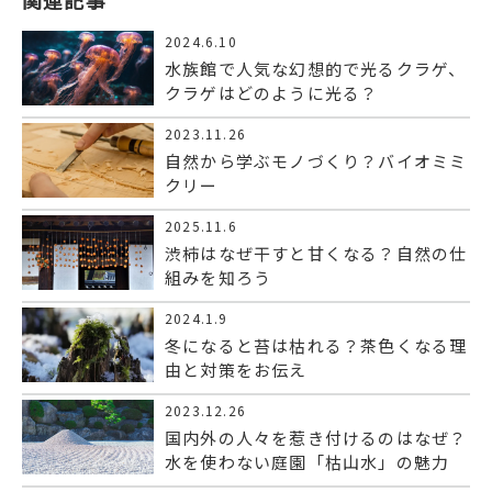
2024.6.10
水族館で人気な幻想的で光るクラゲ、
クラゲはどのように光る？
2023.11.26
自然から学ぶモノづくり？バイオミミ
クリー
2025.11.6
渋柿はなぜ干すと甘くなる？自然の仕
組みを知ろう
2024.1.9
冬になると苔は枯れる？茶色くなる理
由と対策をお伝え
2023.12.26
国内外の人々を惹き付けるのはなぜ？
水を使わない庭園「枯山水」の魅力