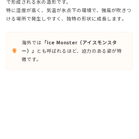
で形成される氷の造形です。
特に湿度が高く、気温が氷点下の環境で、強風が吹きつ
ける場所で発生しやすく、独特の形状に成長します。
海外では
「Ice Monster（アイスモンスタ
ー）」
とも呼ばれるほど、迫力のある姿が特
徴です。