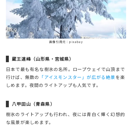
画像引用元：pixabay
蔵王連峰（山形県・宮城県）
日本で最も有名な樹氷の名所。ロープウェイで山頂まで
行けば、無数の
「アイスモンスター」が広がる絶景
を楽
しめます。夜間のライトアップも人気です。
八甲田山（青森県）
樹氷のライトアップも行われ、夜には青白く輝く幻想的
な風景が楽しめます。