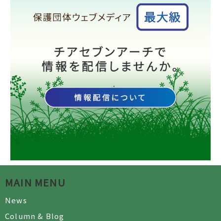
MAIN MENU
News
Column & Blog