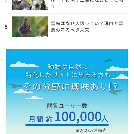
介
雷鳥はなぜ人懐っこい？理由と雷
8
鳥の守るべき未来