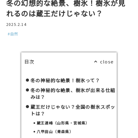
冬の幻想的な絶景、樹氷！樹氷が見
れるのは蔵王だけじゃない？
2025.2.14
#自然
目次
冬の神秘的な絶景！樹氷って？
冬の神秘的な絶景、樹氷が出来る仕組
みは？
蔵王だけじゃない？全国の樹氷スポッ
トは？
蔵王連峰（山形県・宮城県）
八甲田山（青森県）