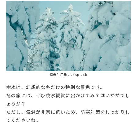
画像引用元：Unsplash
樹氷は、幻想的な冬だけの特別な景色です。
冬の旅には、ぜひ樹氷観賞に出かけてみてはいかがでし
ょうか？
ただし、気温が非常に低いため、防寒対策をしっかりし
てくださいね。