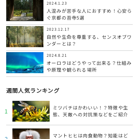
2024.1.23
人混みが苦手な人におすすめ！心安ら
ぐ京都の苔寺5選
2023.12.17
自然や生命を尊重する、センスオブワ
ンダーとは？
2024.8.21
オーロラはどうやって出来る？仕組み
や原理や観られる場所
週間人気ランキング
ミツバチはかわいい！？特徴や生
1
態、天敵への対抗策などをご紹介
マントヒヒは肉食動物？知能はど
2