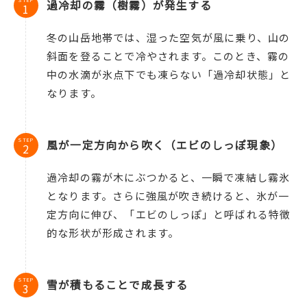
過冷却の霧（樹霧）が発生する
冬の山岳地帯では、湿った空気が風に乗り、山の
斜面を登ることで冷やされます。このとき、霧の
中の水滴が氷点下でも凍らない「過冷却状態」と
なります。
STEP
風が一定方向から吹く（エビのしっぽ現象）
過冷却の霧が木にぶつかると、一瞬で凍結し霧氷
となります。さらに強風が吹き続けると、氷が一
定方向に伸び、「エビのしっぽ」と呼ばれる特徴
的な形状が形成されます。
STEP
雪が積もることで成長する