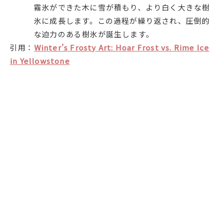
霧氷ができた木に雪が積もり、より白く大きな樹
氷に成長します。この過程が繰り返され、圧倒的
な迫力のある樹氷が誕生します。
引用：
Winter’s Frosty Art: Hoar Frost vs. Rime Ice
in Yellowstone