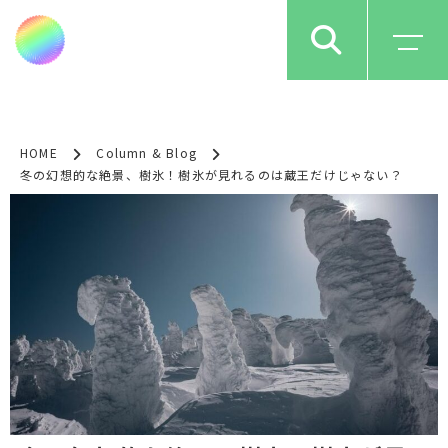
HOME
Column & Blog
冬の幻想的な絶景、樹氷！樹氷が見れるのは蔵王だけじゃない？