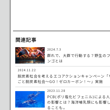
関連記事
2024.7.3
群れで、大群で行動する？野生の
ンゴとは
2024.11.22
脱炭素社会を考えるエコアクションキャンペーン「
ごと脱炭素社会～GO！ゼロカーボン！～」実施
2023.11.28
PCB(ポリ塩化ビフェニル)による
の影響とは？海洋哺乳類にも影響
ることも。