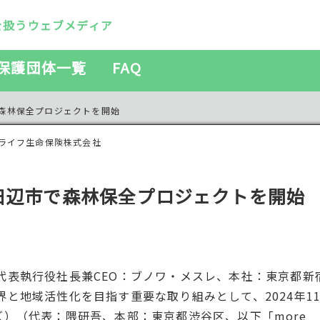
を扱うウェブメディア
保護団体一覧
FAQ
森林保全プロジェクトを開始
ライフ生命保険株式会社
田辺市で森林保全プロジェクトを開始
代表執行役社長兼CEO：ブノワ・メスレ、本社：東京都新
と地域活性化を目指す重要な取り組みとして、2024年1
リーズ）（代表：隈研吾、本部：東京都渋谷区、以下「more