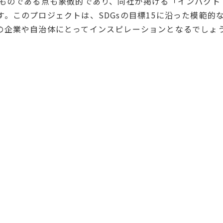
たものである点も象徴的であり、同社が掲げる「インパクト
。このプロジェクトは、SDGsの目標15に沿った模範的
の企業や自治体にとってインスピレーションとなるでしょ