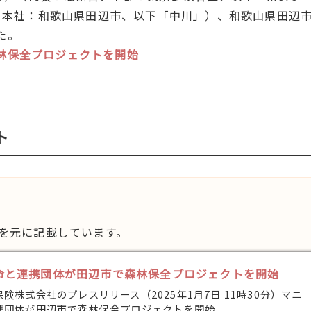
崇、本社：和歌山県田辺市、以下「中川」）、和歌山県田辺
た。
林保全プロジェクトを開始
ト
容を元に記載しています。
命と連携団体が田辺市で森林保全プロジェクトを開始
険株式会社のプレスリリース（2025年1月7日 11時30分）マニ
携団体が田辺市で森林保全プロジェクトを開始