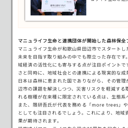
マニュライフ生命と連携団体が開始した森林保全
マニュライフ生命が和歌山県田辺市でスタートした「Man
未来を目指す取り組みの中でも際立った存在です
域経済の活性化にも寄与する点が注目ポイントです
さと同時に、地域社会との連携による現実的な成
日本は森林に恵まれた国でありながら、その管理
辺市の課題を解決しつつ、災害リスクを軽減する
れる樹種が在来種に限定されている点は、生態系
また、隈研吾氏が代表を務める「more tree
としても注目されるでしょう。これにより、地域
果が期待されます。