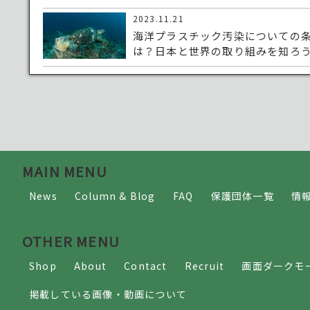
2023.11.21
海洋プラスチック汚染についての
は？日本と世界の取り組みを知ろ
MAIN MENU
News
Column & Blog
FAQ
保護団体一覧
情
OTHER MENU
Shop
About
Contact
Recruit
画面ダークモ
掲載している画像・動画について