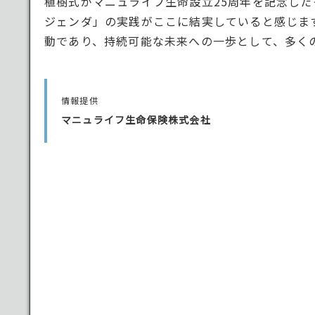
植樹式がマニュライフ生命設立25周年を記念し
ジェンダ」の実践がここに結実していると感じます
動であり、持続可能な未来への一歩として、多く
情報提供
マニュライフ生命保険株式会社