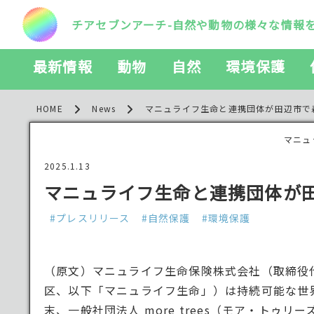
チアセブンアーチ-自然や動物の様々な情報
最新情報
動物
自然
環境保護
HOME
News
マニュライフ生命と連携団体が田辺市で
マニュ
2025.1.13
マニュライフ生命と連携団体が
#プレスリリース
#自然保護
#環境保護
（原文）マニュライフ生命保険株式会社（取締役
区、以下「マニュライフ生命」）は持続可能な世界
末、一般社団法人 more trees（モア・トゥ