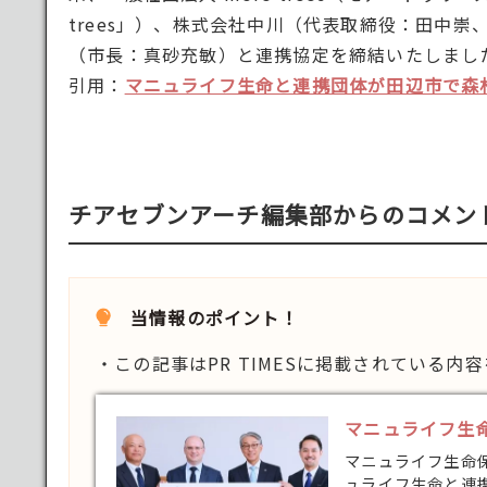
trees」）、株式会社中川（代表取締役：田中
（市長：真砂充敏）と連携協定を締結いたしまし
引用：
マニュライフ生命と連携団体が田辺市で森
チアセブンアーチ編集部からのコメン
当情報のポイント！
・この記事はPR TIMESに掲載されている内
マニュライフ生
マニュライフ生命保
ュライフ生命と連