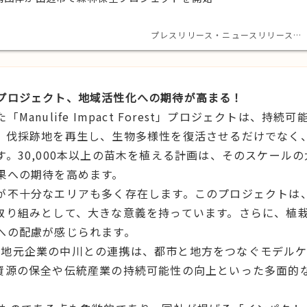
プレスリリース・ニュースリリース…
プロジェクト、地域活性化への期待が高まる！
ulife Impact Forest」プロジェクトは、持続可
。伐採跡地を再生し、生物多様性を復活させるだけでなく
。30,000本以上の苗木を植える計画は、そのスケールの
果への期待を高めます。
が不十分なエリアも多く存在します。このプロジェクトは
取り組みとして、大きな意義を持っています。さらに、植
への配慮が感じられます。
s」や地元企業の中川との連携は、都市と地方をつなぐモデル
資源の保全や伝統産業の持続可能性の向上といった多面的