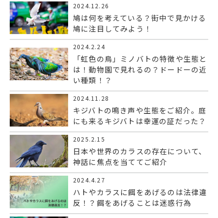
2024.12.26
鳩は何を考えている？街中で見かける
鳩に注目してみよう！
2024.2.24
「虹色の鳥」ミノバトの特徴や生態と
は！動物園で見れるの？ドードーの近
い種類！？
2024.11.28
キジバトの鳴き声や生態をご紹介。庭
にも来るキジバトは幸運の証だった？
2025.2.15
日本や世界のカラスの存在について、
神話に焦点を当ててご紹介
2024.4.27
ハトやカラスに餌をあげるのは法律違
反！？餌をあげることは迷惑行為