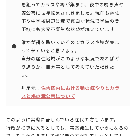
を狙ってカラスや鳩が集まり、夜中の鳴き声や
糞公害に長年悩まされきました。現在も電柱
下や中学校周辺は糞で真白な状況で学生の登
下校にも大変不衛生な状態が続いています。
誰かが餌を撒いているのでカラスや鳩が集ま
って来ていると思います。
自分の居住地域がこのような状況であればど
う思うか、自分事として考えていただきた
い。
引用元：
住吉区内における猫の餌やりとカラ
スと鳩の糞公害について
このように実際に苦しんでいる住民の方もいます。
行政が指導に入るとしても、事案発生してからになるの
で、そこから指導して該当者の方が改善したとしても、