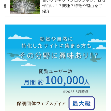
白いクジャク（シロクジャク）はな
8
ぜ白い！？変種？特徴や理由をご
紹介