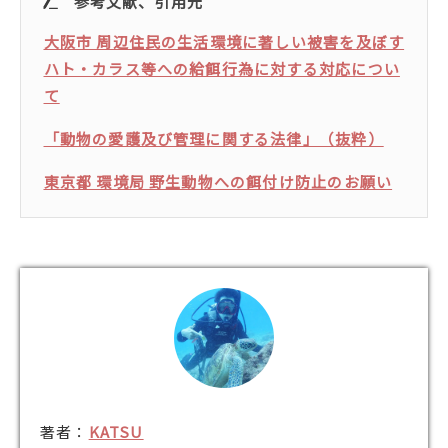
参考文献、引用元
大阪市 周辺住民の生活環境に著しい被害を及ぼす
ハト・カラス等への給餌行為に対する対応につい
て
「動物の愛護及び管理に関する法律」（抜粋）
東京都 環境局 野生動物への餌付け防止のお願い
著者：
KATSU