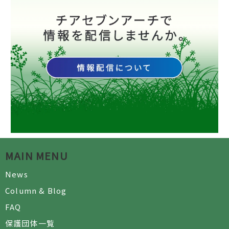
MAIN MENU
News
Column & Blog
FAQ
保護団体一覧