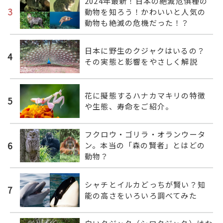
2024年最新！日本の絶滅危惧種の
3
動物を知ろう！かわいいと人気の
動物も絶滅の危機だった！？
日本に野生のクジャクはいるの？
4
その実態と影響をやさしく解説
花に擬態するハナカマキリの特徴
5
や生態、寿命をご紹介。
フクロウ・ゴリラ・オランウータ
6
ン。本当の「森の賢者」とはどの
動物？
シャチとイルカどっちが賢い？知
7
能の高さをいろいろ調べてみた