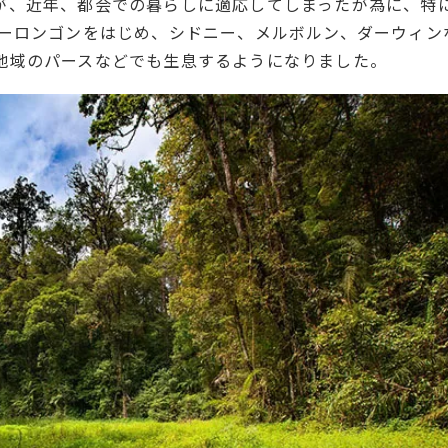
が、近年、都会での暮らしに適応してしまったが為に、特
ウーロンゴンをはじめ、シドニー、メルボルン、ダーウィン
地域のパースなどでも生息するようになりました。