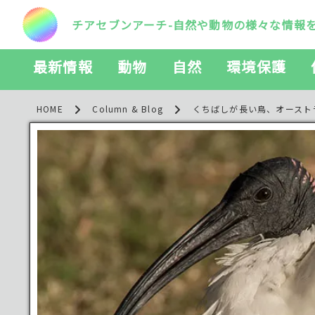
チアセブンアーチ-自然や動物の様々な情報
最新情報
動物
自然
環境保護
HOME
Column & Blog
くちばしが長い鳥、オースト