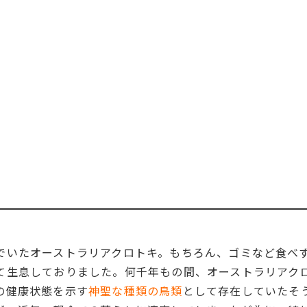
でいたオーストラリアクロトキ。もちろん、ゴミなど食べ
て生息しておりました。何千年もの間、オーストラリアク
の健康状態を示す
神聖な種類の鳥類
として存在していたそ