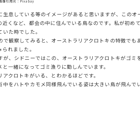
画像引用元：Pixabay
に生息している等のイメージがあると思いますが、このオ
の近くなど、都会の中に住んでいる鳥なのです。私が初め
ていた時でした。
ので観察してみると、オーストラリアクロトキの特徴でも
みられました。
すが、シドニーではこの、オーストラリアクロトキがゴミ
メと一緒になってゴミ漁りに勤しんでいます。
リアクロトキがいる、とわかるほどです。
街中をハトやカモメ同様飛んでいる姿は大きい鳥が飛んで