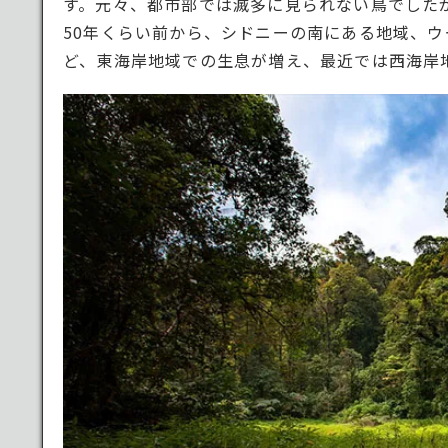
す。元々、都市部では滅多に見られない鳥でした
50年くらい前から、シドニーの南にある地域、
ど、東海岸地域での生息が増え、最近では西海岸