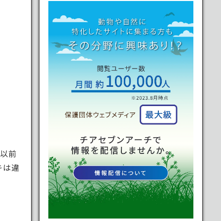
は以前
キは違