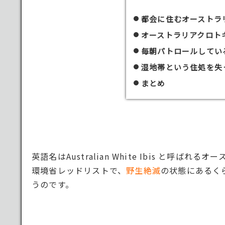
都会に住むオーストラ
オーストラリアクロト
毎朝パトロールしてい
湿地帯という住処を失
まとめ
英語名はAustralian White Ibis と
環境省レッドリストで、
野生絶滅
の状態にあるく
うのです。