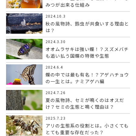
みつが出来る仕組み
2024.10.3
秋の風物詩、鈴虫が共食いする理由と
は？
2024.3.30
オオムラサキは強い蝶！？スズメバチ
も追い払う国蝶の特徴や生態
2024.6.4
蝶の中では最も有名！？アゲハチョウ
の一生とは。ナミアゲハ編
2024.7.26
夏の風物詩、セミが鳴くのはオスだ
け？セミの生態と鳴く理由は？
2025.7.23
アリの生態系の役割とは。小さくても
とても重要な存在だった？