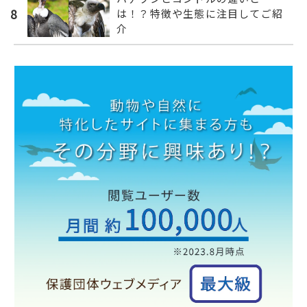
8
は！？特徴や生態に注目してご紹
介