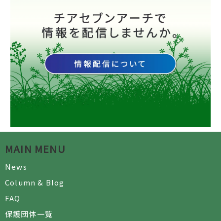
MAIN MENU
News
Column & Blog
FAQ
保護団体一覧