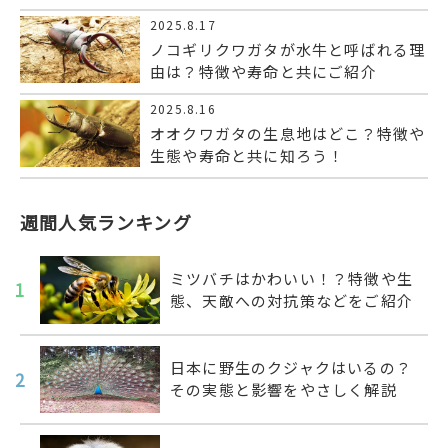
2025.8.17
ノコギリクワガタが水牛と呼ばれる理
由は？特徴や寿命と共にご紹介
2025.8.16
オオクワガタの生息地はどこ？特徴や
生態や寿命と共に知ろう！
週間人気ランキング
ミツバチはかわいい！？特徴や生
1
態、天敵への対抗策などをご紹介
日本に野生のクジャクはいるの？
2
その実態と影響をやさしく解説