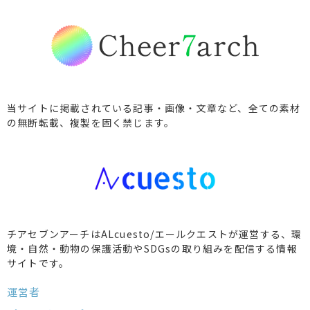
当サイトに掲載されている記事・画像・文章など、全ての素材
の無断転載、複製を固く禁じます。
チアセブンアーチはALcuesto/エールクエストが運営する、環
境・自然・動物の保護活動やSDGsの取り組みを配信する情報
サイトです。
運営者