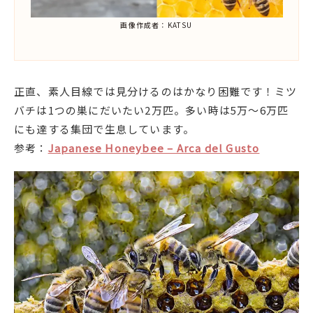
画像作成者：KATSU
正直、素人目線では見分けるのはかなり困難です！ミツ
バチは1つの巣にだいたい2万匹。多い時は5万～6万匹
にも達する集団で生息しています。
参考：
Japanese Honeybee – Arca del Gusto