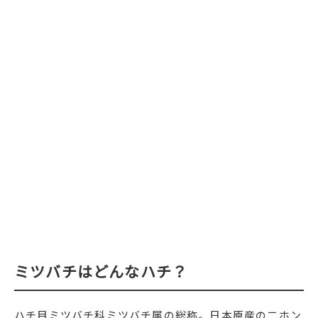
ミツバチはどんなハチ？
ハチ目ミツバチ科ミツバチ属の総称。日本原産の二ホン