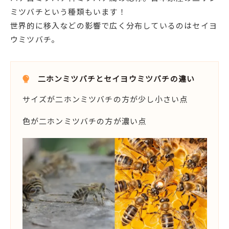
ミツバチという種類もいます！
世界的に移入などの影響で広く分布しているのはセイヨ
ウミツバチ。
二ホンミツバチとセイヨウミツバチの違い
サイズが二ホンミツバチの方が少し小さい点
色が二ホンミツバチの方が濃い点