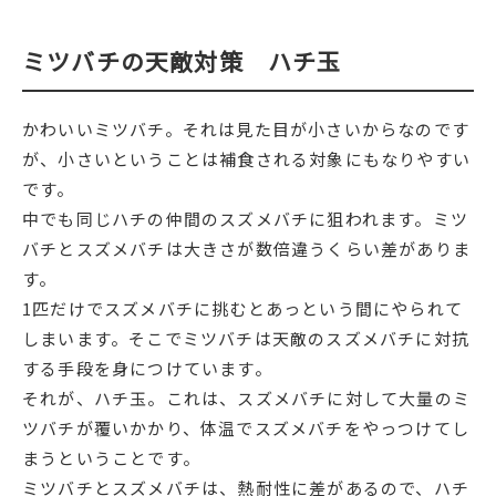
ミツバチの天敵対策 ハチ玉
かわいいミツバチ。それは見た目が小さいからなのです
が、小さいということは補食される対象にもなりやすい
です。
中でも同じハチの仲間のスズメバチに狙われます。ミツ
バチとスズメバチは大きさが数倍違うくらい差がありま
す。
1匹だけでスズメバチに挑むとあっという間にやられて
しまいます。そこでミツバチは天敵のスズメバチに対抗
する手段を身につけています。
それが、ハチ玉。これは、スズメバチに対して大量のミ
ツバチが覆いかかり、体温でスズメバチをやっつけてし
まうということです。
ミツバチとスズメバチは、熱耐性に差があるので、ハチ