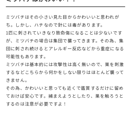
ミツバチはその小さい見た目からかわいいと思われが
ち。しかし、ハチなので針には毒があります。
1匹に刺されていきなり致命傷になることは少ないです
が、ミツバチの場合は集団で襲ってきます。その為、集
団に刺され続けるとアレルギー反応などから重症になる
可能性もあります。
ミツバチは基本的には攻撃性は高く無いので、巣を刺激
するなどこちらから何かをしない限りはほとんど襲って
きません。
その為、かわいいと思っても近くで鑑賞するだけに留め
ておけば安心です。捕まえようとしたり、巣を触ろうと
するのは注意が必要ですよ！