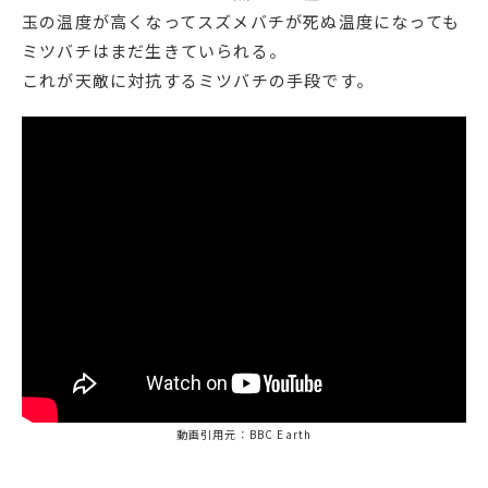
玉の温度が高くなってスズメバチが死ぬ温度になっても
ミツバチはまだ生きていられる。
これが天敵に対抗するミツバチの手段です。
動画引用元：BBC Earth