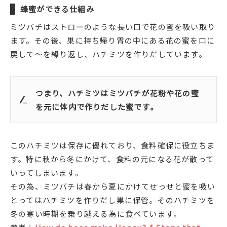
蜂蜜ができる仕組み
ミツバチはストローのような長い口で花の蜜を吸い取り
ます。その後、巣に持ち帰り胃の中にある花の蜜を口に
戻して～を繰り返し、ハチミツを作りだしています。
つまり、ハチミツはミツバチが花粉や花の蜜
を元に体内で作りだした蜜です。
このハチミツは保存に優れており、食料確保に役立ちま
す。特に秋から冬にかけて、食料の元になる花が散って
いってしまいます。
その為、ミツバチは春から夏にかけてせっせと蜜を吸い
とってはハチミツを作りだし巣に保管。そのハチミツを
冬の寒い時期を乗り越える為に食べています。