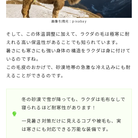
画像引用元：pixabay
そして、この体温調整に加えて、ラクダの毛は極寒に耐
えれる高い保温性があることでも知られています。
暑さにも寒さにも強い身体の構造をラクダは身に付けて
いるのですね。
この毛皮のおかげで、砂漠地帯の急激な冷え込みにも耐
えることができるのです。
冬の砂漠で雪が降っても、ラクダは毛布なしで
寝られるほど耐寒性があります！
一見暑さ対策だけに見えるコブや被毛も、実
は寒さにも対応できる万能な装備です。