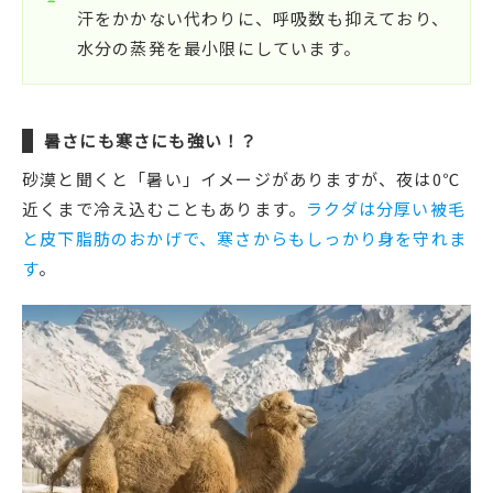
汗をかかない代わりに、呼吸数も抑えており、
水分の蒸発を最小限にしています。
暑さにも寒さにも強い！？
砂漠と聞くと「暑い」イメージがありますが、夜は0℃
近くまで冷え込むこともあります。
ラクダは分厚い被毛
と皮下脂肪のおかげで、寒さからもしっかり身を守れま
す
。