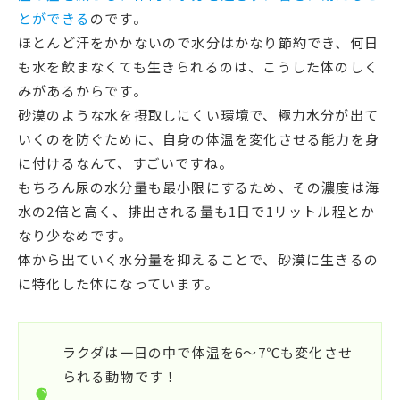
とができる
のです。
ほとんど汗をかかないので水分はかなり節約でき、何日
も水を飲まなくても生きられるのは、こうした体のしく
みがあるからです。
砂漠のような水を摂取しにくい環境で、極力水分が出て
いくのを防ぐために、自身の体温を変化させる能力を身
に付けるなんて、すごいですね。
もちろん尿の水分量も最小限にするため、その濃度は海
水の2倍と高く、排出される量も1日で1リットル程とか
なり少なめです。
体から出ていく水分量を抑えることで、砂漠に生きるの
に特化した体になっています。
ラクダは一日の中で体温を6～7℃も変化させ
られる動物です！