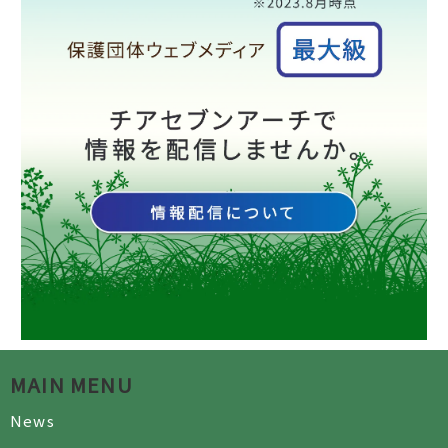
MAIN MENU
News