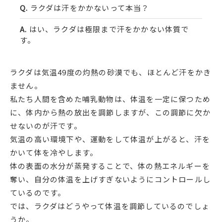
ラクダは汗をかかないって本当？
はい、ラクダは極限まで汗をかかない体質で
す。
ラクダは気温49度の灼熱の砂漠でも、ほとんど汗をかき
ません。
私たち人間を含めた哺乳動物は、体温を一定に保つため
に、体内から熱の放出を調節しますが、この調節に欠か
せないのが汗です。
気温の高い環境下や、運動をして体温が上がると、汗を
かいて体を冷やします。
体の表面の水分が蒸発することで、体の熱エネルギーを
奪い、自分の体温を上げすぎないようにコントロールし
ているのです。
では、ラクダはどうやって体温を調節しているのでしょ
うか。