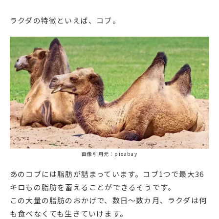
ラクダの特徴といえば、コブ。
画像引用元：pixabay
あのコブには脂肪が詰まっています。コブ1つで最大36
キロもの脂肪を蓄えることができるそうです。
この大量の脂肪のおかげで、数日～数カ月、ラクダは何
も食べなくても生きていけます。