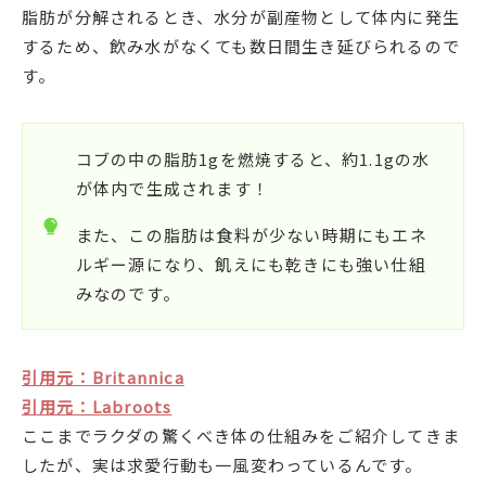
脂肪が分解されるとき、水分が副産物として体内に発生
するため、飲み水がなくても数日間生き延びられるので
す。
コブの中の脂肪1gを燃焼すると、約1.1gの水
が体内で生成されます！
また、この脂肪は食料が少ない時期にもエネ
ルギー源になり、飢えにも乾きにも強い仕組
みなのです。
引用元：Britannica
引用元：Labroots
ここまでラクダの驚くべき体の仕組みをご紹介してきま
したが、実は求愛行動も一風変わっているんです。