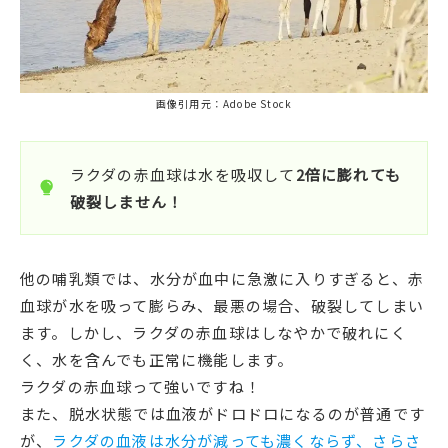
画像引用元：Adobe Stock
ラクダの赤血球は水を吸収して
2倍に膨れても
破裂しません！
他の哺乳類では、水分が血中に急激に入りすぎると、赤
血球が水を吸って膨らみ、最悪の場合、破裂してしまい
ます。しかし、ラクダの赤血球はしなやかで破れにく
く、水を含んでも正常に機能します。
ラクダの赤血球って強いですね！
また、脱水状態では血液がドロドロになるのが普通です
が、
ラクダの血液は水分が減っても濃くならず、さらさ