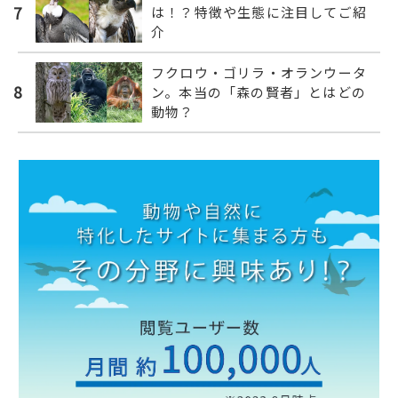
7
は！？特徴や生態に注目してご紹
介
フクロウ・ゴリラ・オランウータ
8
ン。本当の「森の賢者」とはどの
動物？