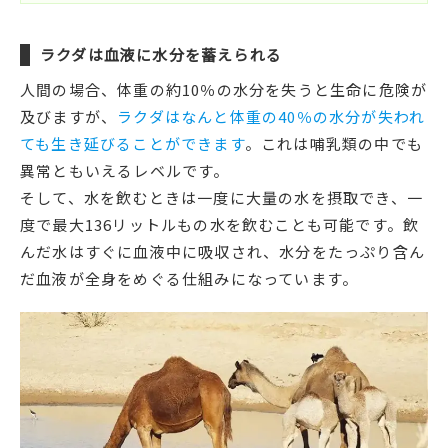
ラクダは血液に水分を蓄えられる
人間の場合、体重の約10％の水分を失うと生命に危険が
及びますが、
ラクダはなんと体重の40％の水分が失われ
ても生き延びることができます
。これは哺乳類の中でも
異常ともいえるレベルです。
そして、水を飲むときは一度に大量の水を摂取でき、一
度で最大136リットルもの水を飲むことも可能です。飲
んだ水はすぐに血液中に吸収され、水分をたっぷり含ん
だ血液が全身をめぐる仕組みになっています。