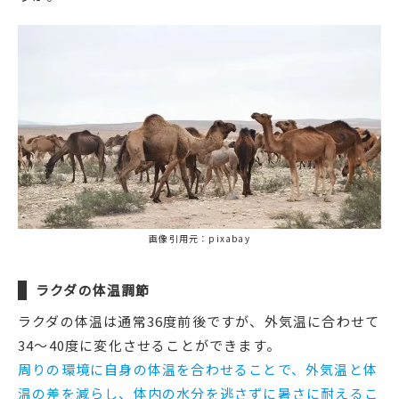
画像引用元：pixabay
ラクダの体温調節
ラクダの体温は通常36度前後ですが、外気温に合わせて
34～40度に変化させることができます。
周りの環境に自身の体温を合わせることで、外気温と体
温の差を減らし、体内の水分を逃さずに暑さに耐えるこ