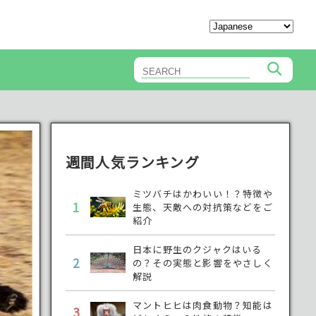
週間人気ランキング
ミツバチはかわいい！？特徴や
1
生態、天敵への対抗策などをご
紹介
日本に野生のクジャクはいる
2
の？その実態と影響をやさしく
解説
マントヒヒは肉食動物？知能は
3