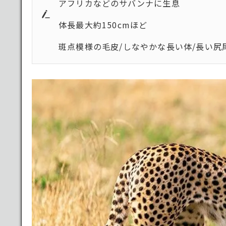
アフリカなどのサバンナに生息
体長最大約150cmほど
斑点模様の毛皮/しなやかな長い体/長い尻