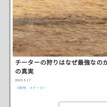
チーターの狩りはなぜ最強なの
の真実
2025.5.17
#動物
#チーター