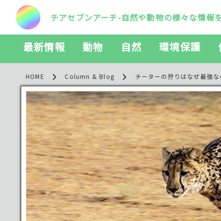
チアセブンアーチ-自然や動物の様々な情報
最新情報
動物
自然
環境保護
HOME
Column & Blog
チーターの狩りはなぜ最強