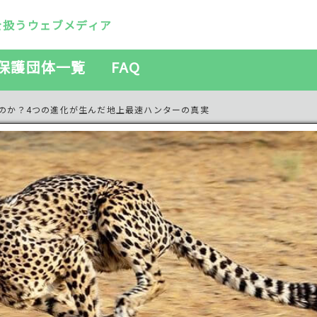
を扱うウェブメディア
保護団体一覧
FAQ
なのか？4つの進化が生んだ地上最速ハンターの真実