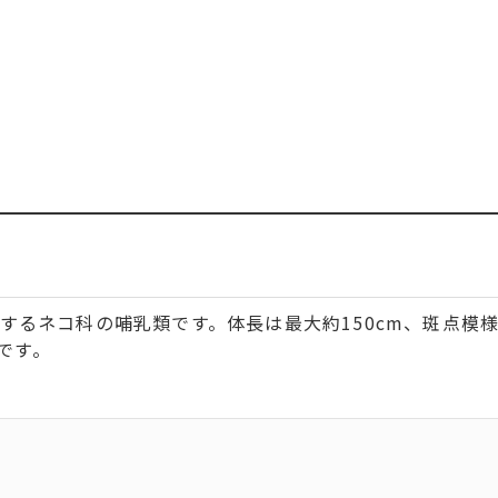
するネコ科の哺乳類です。体長は最大約150cm、斑点模
です。