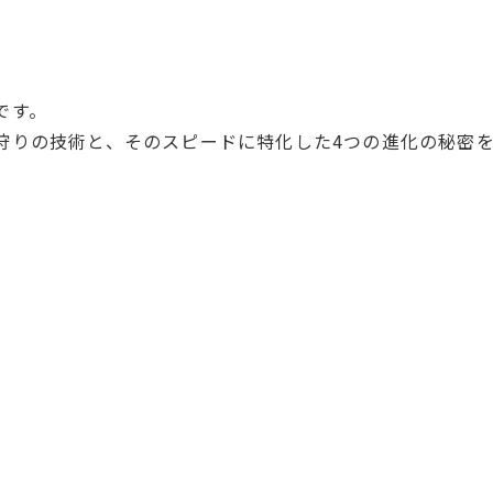
です。
狩りの技術と、そのスピードに特化した4つの進化の秘密