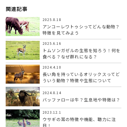
関連記事
2025.8.18
アンコーレワトゥシってどんな動物？
特徴を見てみよう
2025.6.16
トムソンガゼルの生態を知ろう！何を
食べる？なぜ群れになる？
2024.4.10
長い角を持っているオリックスってど
ういう動物？特徴や生態について
2024.8.14
バッファローは牛？生息地や特徴は？
2023.12.1
ウサギの耳の特徴や機能、聴力に注
目！