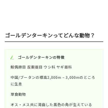
ゴールデンターキンってどんな動物？
ゴールデンターキンの特徴
鯨偶蹄目 反芻亜目 ウシ科 ヤギ亜科
中国/ブータンの標高2,000m ~ 3,000mのところ
に生息
草食動物
オス・メス共に湾曲した黒色の角が生えている