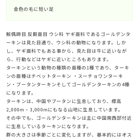
金色の毛に短い足
鯨偶蹄目 反芻亜目 ウシ科 ヤギ亜科であるゴールデンタ
ーキンは見た目通り、ウシ科の動物になります。しか
し、ヤギ亜科でもある事から、見た目は牛に近いなが
ら、行動などはヤギに近いところもあります。
ターキンという動物の種類の亜種の1種であり、ターキ
ンの亜種はチベットターキン ・スーチョワンターキ
ン・ブータンターキンそしてゴールデンターキンの4種
になります。
ターキンは、中国やブータンに生息しており、標高
2,000m ~ 3,000mにもなる山地に生息しています。
その中でも、ゴールデンターキンは主に中国南西部付近
に生息しているターキンになります。
群の大きさは季節ごとに変化しますが、基本的にはオス