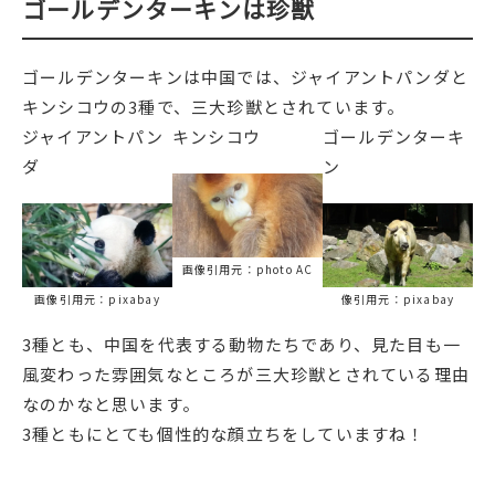
ゴールデンターキンは珍獣
ゴールデンターキンは中国では、ジャイアントパンダと
キンシコウの3種で、三大珍獣とされています。
ジャイアントパン
キンシコウ
ゴールデンターキ
ダ
ン
画像引用元：photo AC
画像引用元：pixabay
像引用元：pixabay
3種とも、中国を代表する動物たちであり、見た目も一
風変わった雰囲気なところが三大珍獣とされている理由
なのかなと思います。
3種ともにとても個性的な顔立ちをしていますね！