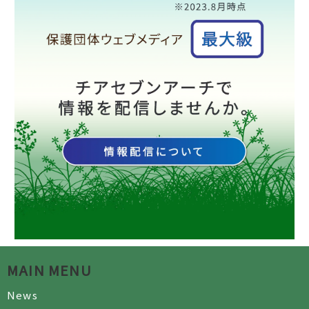
MAIN MENU
News