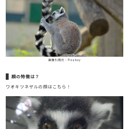
画像引用元：Pixabay
顔の特徴は？
ワオキツネザルの顔はこちら！