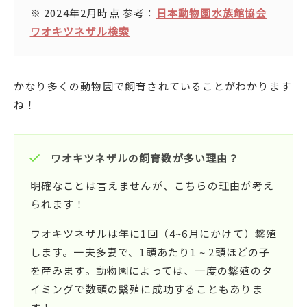
※ 2024年2月時点 参考：
日本動物園水族館協会
ワオキツネザル検索
かなり多くの動物園で飼育されていることがわかります
ね！
ワオキツネザルの飼育数が多い理由？
明確なことは言えませんが、こちらの理由が考え
られます！
ワオキツネザルは年に1回（4~6月にかけて）繫殖
します。一夫多妻で、1頭あたり1 ~ 2頭ほどの子
を産みます。動物園によっては、一度の繫殖のタ
イミングで数頭の繫殖に成功することもありま