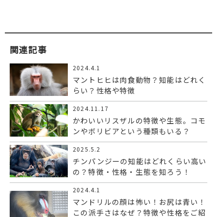
関連記事
2024.4.1
マントヒヒは肉食動物？知能はどれく
らい？性格や特徴
2024.11.17
かわいいリスザルの特徴や生態。コモ
ンやボリビアという種類もいる？
2025.5.2
チンパンジーの知能はどれくらい高い
の？特徴・性格・生態を知ろう！
2024.4.1
マンドリルの顔は怖い！お尻は青い！
この派手さはなぜ？特徴や性格をご紹