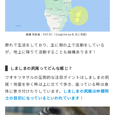
画像作成者：KATSU（Googlemapを元に作成）
群れで生活をしており、主に樹の上で活動をしている
が、地上に降りて活動することも結構あります！
しましまの尻尾ってどんな感じ？
ワオキツネザルの圧倒的な注目ポイントはしましまの尻
尾！地面を歩く時は上に立てて歩き、座っている時は身
体に巻き付けたりしています。
しましまの尻尾は仲間同
士の目印になっているといわれています！