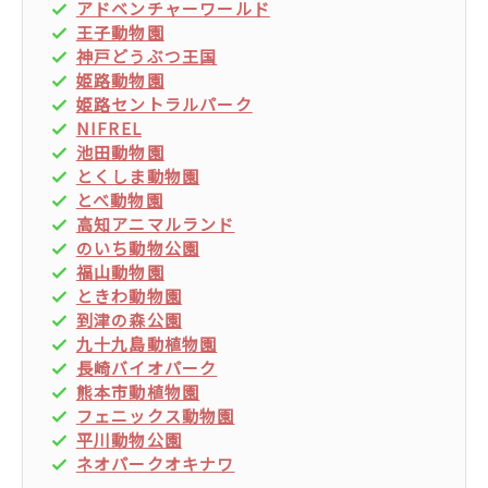
アドベンチャーワールド
王子動物園
神戸どうぶつ王国
姫路動物園
姫路セントラルパーク
NIFREL
池田動物園
とくしま動物園
とべ動物園
高知アニマルランド
のいち動物公園
福山動物園
ときわ動物園
到津の森公園
九十九島動植物園
長崎バイオパーク
熊本市動植物園
フェニックス動物園
平川動物公園
ネオパークオキナワ