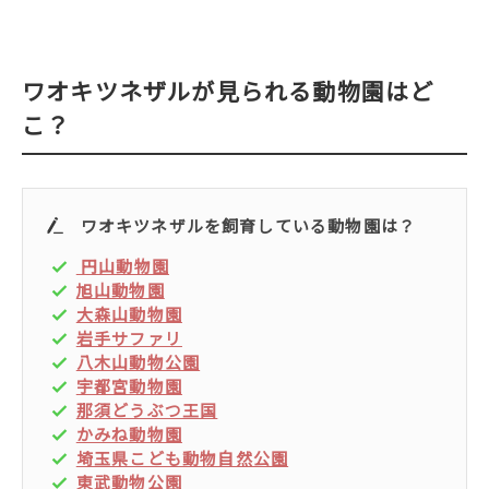
ワオキツネザルが見られる動物園はど
こ？
ワオキツネザルを飼育している動物園は？
円山動物園
旭山動物園
大森山動物園
岩手サファリ
八木山動物公園
宇都宮動物園
那須どうぶつ王国
かみね動物園
埼玉県こども動物自然公園
東武動物公園