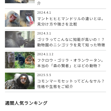
介
2024.4.1
マントヒヒとマンドリルの違いとは。
見分け方や強さを比較
2024.3.1
ゴリラってこんなに知能が高いの！？
動物園のニシゴリラを見て知った特徴
2024.1.12
フクロウ・ゴリラ・オランウータン。
本当の「森の賢者」とはどの動物？
2025.5.5
コモンマーモセットってどんなサル？
性格や生態をご紹介
週間人気ランキング