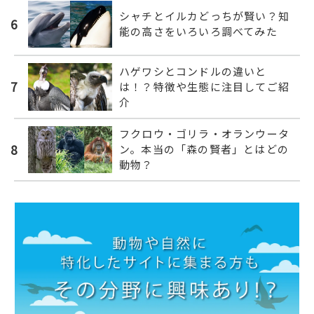
シャチとイルカどっちが賢い？知
6
能の高さをいろいろ調べてみた
ハゲワシとコンドルの違いと
7
は！？特徴や生態に注目してご紹
介
フクロウ・ゴリラ・オランウータ
8
ン。本当の「森の賢者」とはどの
動物？