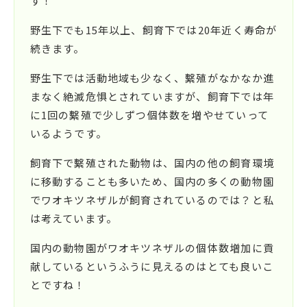
す！
野生下でも15年以上、飼育下では20年近く寿命が
続きます。
野生下では活動地域も少なく、繫殖がなかなか進
まなく絶滅危惧とされていますが、飼育下では年
に1回の繫殖で少しずつ個体数を増やせていって
いるようです。
飼育下で繫殖された動物は、国内の他の飼育環境
に移動することも多いため、国内の多くの動物園
でワオキツネザルが飼育されているのでは？と私
は考えています。
国内の動物園がワオキツネザルの個体数増加に貢
献しているというふうに見えるのはとても良いこ
とですね！