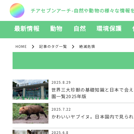
チアセブンアーチ-自然や動物の様々な情報
最新情報
動物
自然
環境保護
HOME
記事のタグ一覧
絶滅危惧
2025.8.29
世界三大珍獣の基礎知識と日本で会え
園一覧2025年版
2025.7.22
かわいいヤブイヌ。日本国内で見られ
2025.6.8