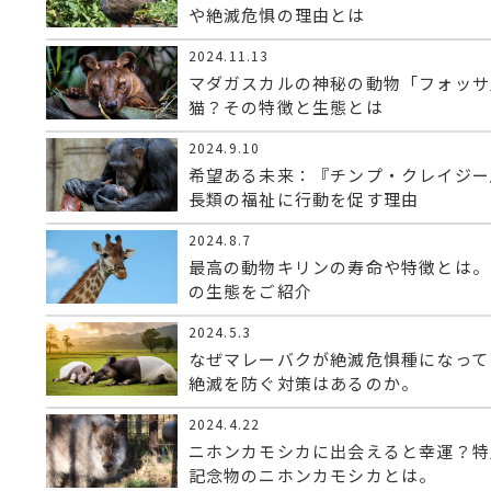
や絶滅危惧の理由とは
2024.11.13
マダガスカルの神秘の動物「フォッサ
猫？その特徴と生態とは
2024.9.10
希望ある未来：『チンプ・クレイジー
長類の福祉に行動を促す理由
2024.8.7
最高の動物キリンの寿命や特徴とは。
の生態をご紹介
2024.5.3
なぜマレーバクが絶滅危惧種になって
絶滅を防ぐ対策はあるのか。
2024.4.22
ニホンカモシカに出会えると幸運？特
記念物のニホンカモシカとは。