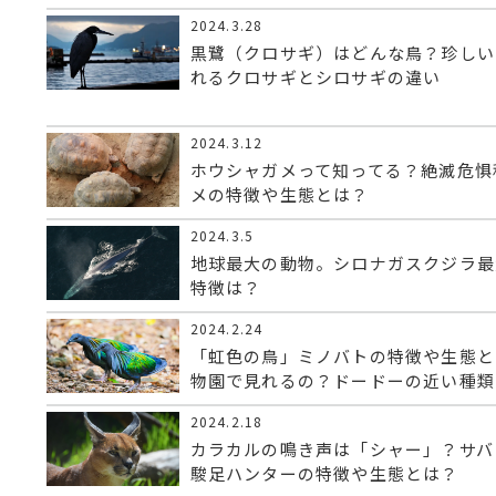
2024.3.28
黒鷺（クロサギ）はどんな鳥？珍しい
れるクロサギとシロサギの違い
2024.3.12
ホウシャガメって知ってる？絶滅危惧
メの特徴や生態とは？
2024.3.5
地球最大の動物。シロナガスクジラ最
特徴は？
2024.2.24
「虹色の鳥」ミノバトの特徴や生態と
物園で見れるの？ドードーの近い種類
2024.2.18
カラカルの鳴き声は「シャー」？サバ
駿足ハンターの特徴や生態とは？