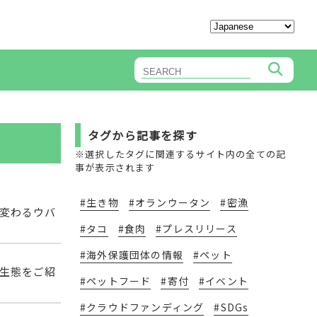
タグから記事を探す
※選択したタグに関連するサイト内の全ての記
事が表示されます
#生き物
#オランウータン
#密漁
変わるウバ
#タコ
#食肉
#プレスリリース
#海外保護団体の情報
#ペット
生態をご紹
#ペットフード
#寄付
#イベント
#クラウドファンディング
#SDGs