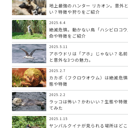
地上最強のハンター リカオン。意外
い？特徴や狩りをご紹介
2025.6.4
絶滅危惧。動かない鳥「ハシビロコウ
命や特徴をご紹介
2025.5.11
アホウドリは「アホ」じゃない？名前
と意外な3つの魅力。
2025.2.7
カカポ（フクロウオウム）は絶滅危惧
態や特徴
2025.2.2
ラッコは怖い？かわいい？生態や特徴
てみた
2025.1.15
ヤンバルクイナが見られる場所はどこ