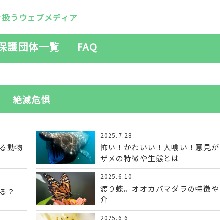
を扱うウェブメディア
保護団体一覧
FAQ
絶滅危惧
2025.7.28
る動物
怖い！かわいい！人喰い！意見が
ザメの特徴や生態とは
2025.6.10
渡り蝶。オオカバマダラの特徴や
る？
介
2025.6.6