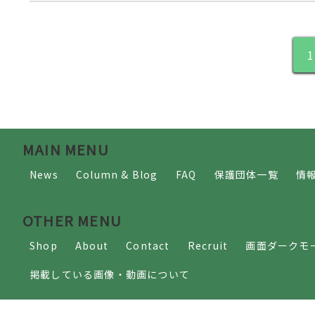
1
MAIN MENU
News
Column & Blog
FAQ
保護団体一覧
情
OTHER MENU
Shop
About
Contact
Recruit
画面ダークモ
掲載している画像・動画について