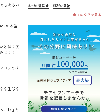
でもあるハ
#地球温暖化
#動物福祉
全てのタグを見る
4つの本当
いとは？天
みよう！
ンコウとは
命や生態や
っておきた