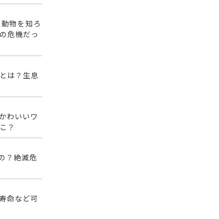
の動物を知ろ
の危機だっ
とは？生息
かわいいワ
こ？
の？絶滅危
寿命など可