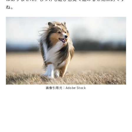
ね。
画像引用元：Adobe Stock