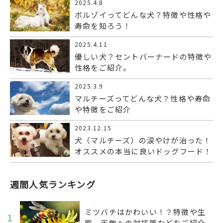
2025.4.8
ボルゾイってどんな犬？特徴や性格や
寿命を知ろう！
2025.4.11
優しい犬？セントバーナードの特徴や
性格をご紹介。
2025.3.9
マルチーズってどんな犬？性格や寿命
や特徴をご紹介
2023.12.15
犬（マルチーズ）の涙やけが治った！
オススメの本当に良いドッグフード！
週間人気ランキング
ミツバチはかわいい！？特徴や生
1
態、天敵への対抗策などをご紹介