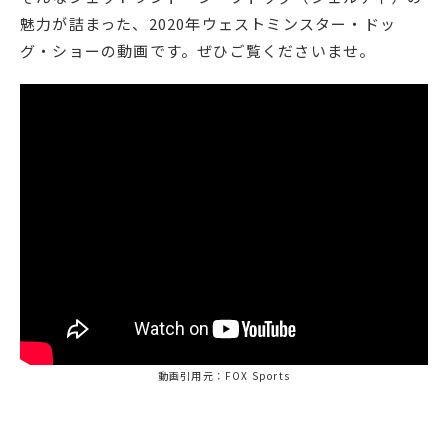
魅力が詰まった、2020年ウェストミンスター・ドッ
グ・ショーの動画です。ぜひご覧くださいませ。
動画引用元：FOX Sports