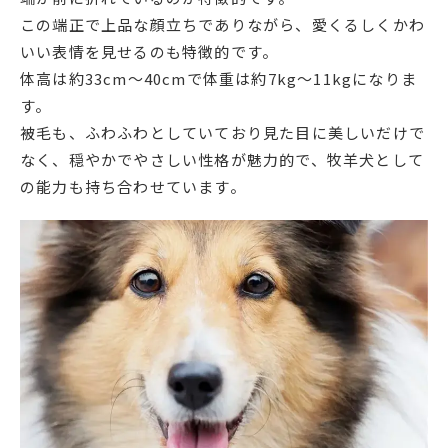
この端正で上品な顔立ちでありながら、愛くるしくかわ
いい表情を見せるのも特徴的です。
体高は約33cm〜40cmで体重は約7kg〜11kgになりま
す。
被毛も、ふわふわとしていており見た目に美しいだけで
なく、穏やかでやさしい性格が魅力的で、牧羊犬として
の能力も持ち合わせています。