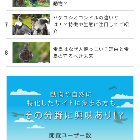
動物？
ハゲワシとコンドルの違いと
7
は！？特徴や生態に注目してご紹
介
雷鳥はなぜ人懐っこい？理由と雷
8
鳥の守るべき未来